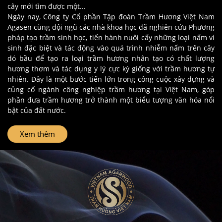
cây mới tìm được một...
Ngày nay, Công ty Cổ phần Tập đoàn Trầm Hương Việt Nam
Agasen cùng đội ngũ các nhà khoa học đã nghiên cứu Phương
pháp tạo trầm sinh học, tiến hành nuôi cấy những loại nấm vi
sinh đặc biệt và tác động vào quá trình nhiễm nấm trên cây
dó bầu để tạo ra loại trầm hương nhân tạo có chất lượng
hương thơm và tác dụng y lý cực kỳ giống với trầm hương tự
nhiên. Đây là một bước tiến lớn trong công cuộc xây dựng và
củng cố ngành công nghiệp trầm hương tại Việt Nam, góp
phần đưa trầm hương trở thành một biểu tượng văn hóa nổi
bật của đất nước.
Xem thêm