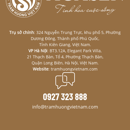
Trụ sở chính
: 324 Nguyễn Trung Trực, khu phố 5, Phường
Dương Đông, Thành phố Phú Quốc,
Tỉnh Kiên Giang, Việt Nam.
VP Hà Nội
: BT3.12A, Elegant Park Villa,
21 Thạch Bàn, Tổ 4, Phường Thạch Bàn,
Quận Long Biên, Hà Nội, Việt Nam.
Website
: tramhuongvietnam.com
0927 323 888
info@tramhuongvietnam.com