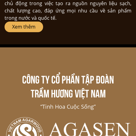
chủ động trong việc tạo ra nguồn nguyên liệu sạch,
chất lượng cao, đáp ứng mọi nhu cầu về sản phẩm
trong nước và quốc tế.
Xem thêm
CÔNG TY CỔ PHẦN TẬP ĐOÀN
TRẦM HƯƠNG VIỆT NAM
“Tinh Hoa Cuộc Sống”