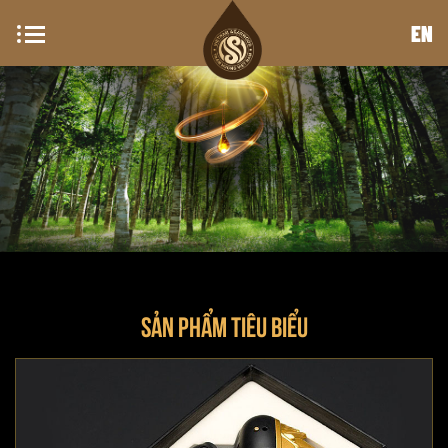
EN
SẢN PHẨM TIÊU BIỂU