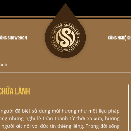
HỐNG SHOWROOM
CÔNG NGHỆ S
lành
chữa lành
n người đã biết sử dụng mùi hương như một liệu pháp
rong những nghi lễ thần thánh từ thời xa xưa, hương
ười kết nối với đức tin thiêng liêng. Trong đời sống