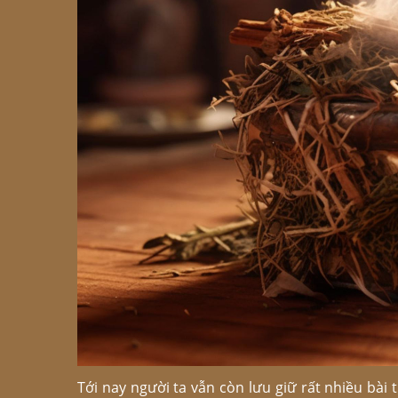
Tới nay người ta vẫn còn lưu giữ rất nhiều bà