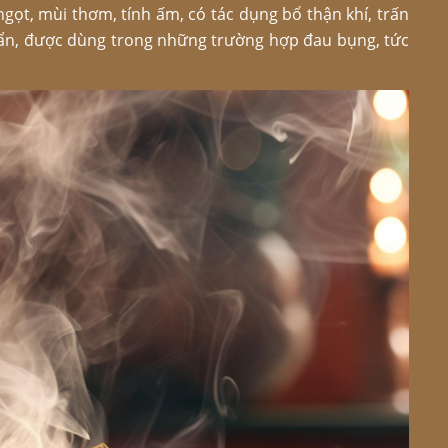
 ngọt, mùi thơm, tính ấm, có tác dụng bổ thận khí, trấn
uẩn, được dùng trong những trường hợp đau bụng, tức