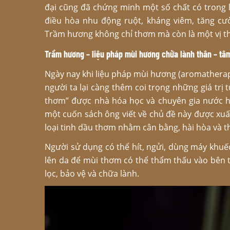
đại cũng đã chứng minh một số chất có trong l
điều hòa nhu động ruột, kháng viêm, tăng cư
Trầm hương không chỉ thơm mà còn là một vị t
Trầm hương – liệu pháp mùi hương chữa lành thân – tâm
Ngày nay khi liệu pháp mùi hương (aromatherapy
người ta lại càng thêm coi trọng những giá trị
thơm” được nhà hóa học và chuyên gia nước h
một cuốn sách ông viết về chủ đề này được xu
loại tinh dầu thơm nhằm cân bằng, hài hòa và th
Người sử dụng có thể hít, ngửi, dùng máy khuế
lên da để mùi thơm có thể thẩm thấu vào bên t
lọc, bảo vệ và chữa lành.