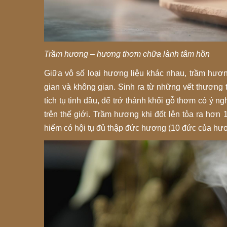
Trầm hương – hương thơm chữa lành tâm hồn
Giữa vô số loại hương liệu khác nhau, trầm hươ
gian và không gian. Sinh ra từ những vết thương t
tích tụ tinh dầu, để trở thành khối gỗ thơm có ý ng
trên thế giới. Trầm hương khi đốt lên tỏa ra hơn
hiếm có hội tụ đủ thập đức hương (10 đức của hư