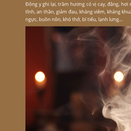
Đông y ghi lại, trầm hương có vị cay, đắng, hơi
tĩnh, an thần, giảm đau, kháng viêm, kháng kh
ngực, buồn nôn, khó thở, bí tiểu, lạnh lưng…