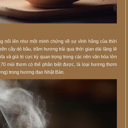
ng nổi lên như một minh chứng về sự vĩnh hằng của thời
rên cây dó bầu, trầm hương trải qua thời gian dài lặng lẽ
hĩa và giá trị cực kỳ quan trọng trong các nền văn hóa lớn
 170 mùi thơm có thể phân biệt được, là loại hương thơm
ơng) trong hương đạo Nhật Bản.