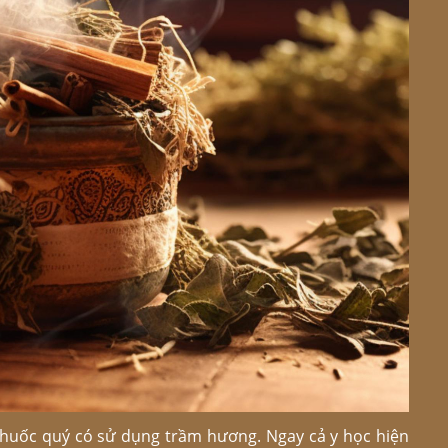
i thuốc quý có sử dụng trầm hương. Ngay cả y học hiện