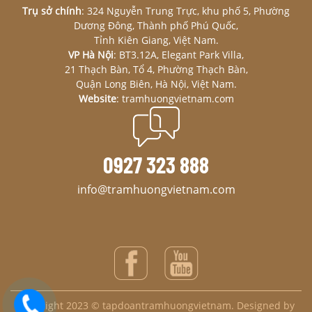
Trụ sở chính
: 324 Nguyễn Trung Trực, khu phố 5, Phường
Dương Đông, Thành phố Phú Quốc,
Tỉnh Kiên Giang, Việt Nam.
VP Hà Nội
: BT3.12A, Elegant Park Villa,
21 Thạch Bàn, Tổ 4, Phường Thạch Bàn,
Quận Long Biên, Hà Nội, Việt Nam.
Website
: tramhuongvietnam.com
0927 323 888
info@tramhuongvietnam.com
Copyright 2023 © tapdoantramhuongvietnam. Designed by