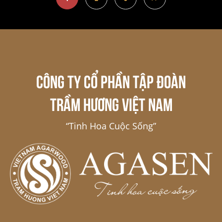
CÔNG TY CỔ PHẦN TẬP ĐOÀN
TRẦM HƯƠNG VIỆT NAM
“Tinh Hoa Cuộc Sống”