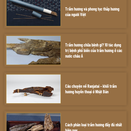
Trầm hương và phong tục thắp hương
của người Việt
Trầm hương chữa bệnh gì? 10 tác dụng
trị bệnh phổ biến của trầm hương ở các
nước châu Á
Câu chuyện về Ranjatai – khối trầm
hương huyền thoại ở Nhật Bản
Cách phân loại trầm hương đầy đủ nhất
hiện nay