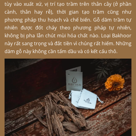
tùy vào xuất xứ, vị trí tạo trầm trên thân cây (ở phần
cành, thân hay rễ), thời gian tạo trầm cũng như
phương pháp thu hoạch và chế biến. Gỗ dăm trầm tự
nhiên được đốt cháy theo phương pháp tự nhiên,
không bị pha lẫn chút mùi hóa chất nào. Loại Bakhoor
này rất sang trọng và đắt tiền vì chúng rất hiếm. Những
dăm gỗ này không cần tẩm dầu và có kết cấu thô.