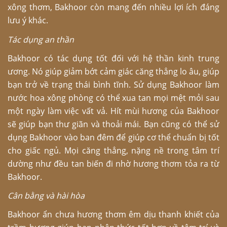
xông thơm, Bakhoor còn mang đến nhiều lợi ích đáng
lưu ý khác.
Tác dụng an thần
Bakhoor có tác dụng tốt đối với hệ thần kinh trung
ương. Nó giúp giảm bớt cảm giác căng thẳng lo âu, giúp
bạn trở về trạng thái bình tĩnh. Sử dụng Bakhoor làm
nước hoa xông phòng có thể xua tan mọi mệt mỏi sau
một ngày làm việc vất vả. Hít mùi hương của Bakhoor
sẽ giúp bạn thư giãn và thoải mái. Bạn cũng có thể sử
dụng Bakhoor vào ban đêm để giúp cơ thể chuẩn bị tốt
cho giấc ngủ. Mọi căng thẳng, nặng nề trong tâm trí
dường như đều tan biến đi nhờ hương thơm tỏa ra từ
Bakhoor.
Cân bằng và hài hòa
Bakhoor ẩn chưa hương thơm êm dịu thanh khiết của