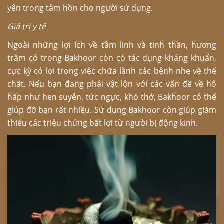
yên trong tâm hồn cho người sử dụng.
Giá trị y tế
Ngoài những lợi ích về tâm linh và tinh thần, hương
trầm có trong Bakhoor còn có tác dụng kháng khuẩn,
cực kỳ có lợi trong việc chữa lành các bệnh nhẹ về thể
chất. Nếu bạn đang phải vật lộn với các vấn đề về hô
hấp như hen suyễn, tức ngực, khó thở, Bakhoor có thể
giúp đỡ bạn rất nhiều. Sử dụng Bakhoor còn giúp giảm
thiểu các triệu chứng bất lợi từ người bị động kinh.