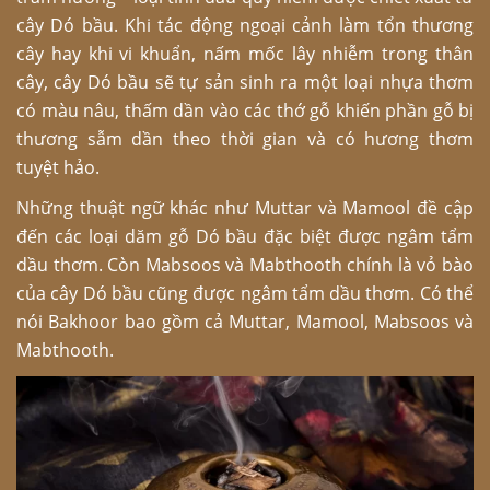
cây Dó bầu. Khi tác động ngoại cảnh làm tổn thương
cây hay khi vi khuẩn, nấm mốc lây nhiễm trong thân
cây, cây Dó bầu sẽ tự sản sinh ra một loại nhựa thơm
có màu nâu, thấm dần vào các thớ gỗ khiến phần gỗ bị
thương sẫm dần theo thời gian và có hương thơm
tuyệt hảo.
Những thuật ngữ khác như Muttar và Mamool đề cập
đến các loại dăm gỗ Dó bầu đặc biệt được ngâm tẩm
dầu thơm. Còn Mabsoos và Mabthooth chính là vỏ bào
của cây Dó bầu cũng được ngâm tẩm dầu thơm. Có thể
nói Bakhoor bao gồm cả Muttar, Mamool, Mabsoos và
Mabthooth.