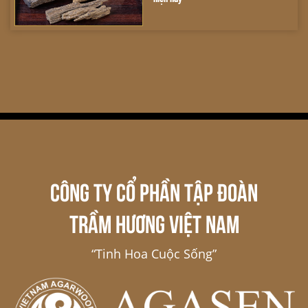
CÔNG TY CỔ PHẦN TẬP ĐOÀN
TRẦM HƯƠNG VIỆT NAM
“Tinh Hoa Cuộc Sống”